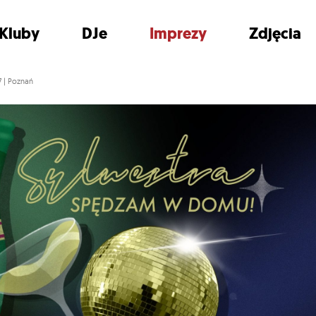
Kluby
DJe
Imprezy
Zdjęcia
 | Poznań