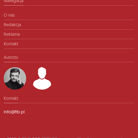
Nawigacja
O nas
Redakcja
Reklama
Kontakt
Autorzy
Kontakt
info@ftb.pl