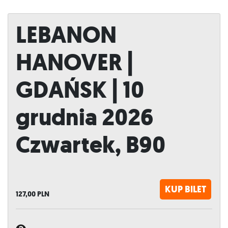
LEBANON
HANOVER |
GDAŃSK | 10
grudnia 2026
Czwartek, B90
KUP BILET
127,00
PLN