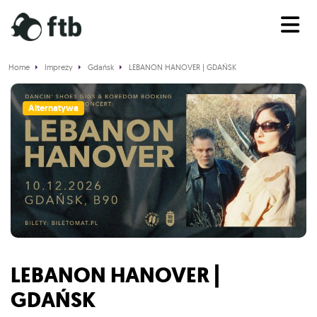
Home
Imprezy
Gdańsk
LEBANON HANOVER | GDAŃSK
Alternatywa
LEBANON HANOVER |
GDAŃSK