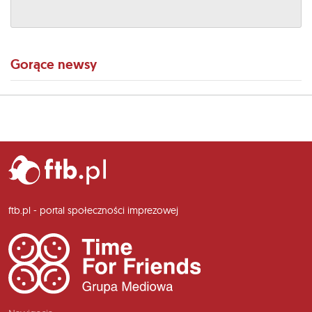
Gorące newsy
ftb.pl - portal społeczności imprezowej