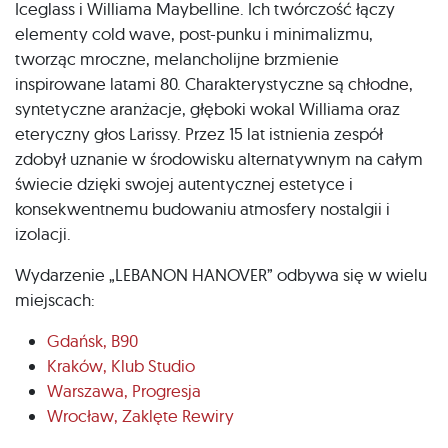
Iceglass i Williama Maybelline. Ich twórczość łączy
elementy cold wave, post-punku i minimalizmu,
tworząc mroczne, melancholijne brzmienie
inspirowane latami 80. Charakterystyczne są chłodne,
syntetyczne aranżacje, głęboki wokal Williama oraz
eteryczny głos Larissy. Przez 15 lat istnienia zespół
zdobył uznanie w środowisku alternatywnym na całym
świecie dzięki swojej autentycznej estetyce i
konsekwentnemu budowaniu atmosfery nostalgii i
izolacji.
Wydarzenie „LEBANON HANOVER” odbywa się w wielu
miejscach:
Gdańsk, B90
Kraków, Klub Studio
Warszawa, Progresja
Wrocław, Zaklęte Rewiry