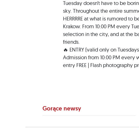
Tuesday doesn’t have to be borin
sky. Throughout the entire summe
HERRRRE at what is rumored to be 
Krakow. From 10:00 PM every Tue
selection in the city, and at the 
friends.
🔥 ENTRY (valid only on Tuesdays
Admission from 10:00 PM every wee
entry FREE | Flash photography p
Gorące newsy