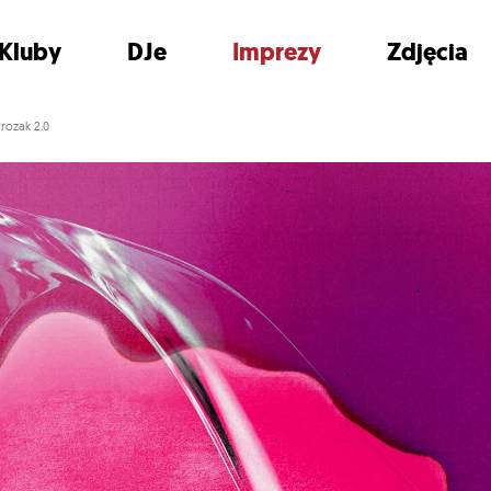
Kluby
DJe
Imprezy
Zdjęcia
rozak 2.0