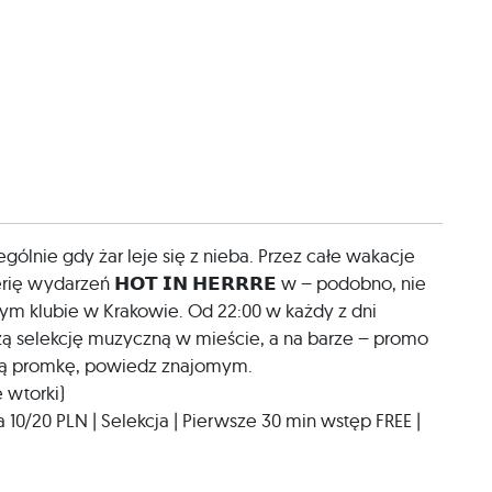
gólnie gdy żar leje się z nieba. Przez całe wakacje
 wydarzeń 𝗛𝗢𝗧 𝗜𝗡 𝗛𝗘𝗥𝗥𝗥𝗘 w – podobno, nie
ym klubie w Krakowie. Od 22:00 w każdy z dni
 selekcję muzyczną w mieście, a na barze – promo
pszą promkę, powiedz znajomym.
 wtorki)
 10/20 PLN | Selekcja | Pierwsze 30 min wstęp FREE |