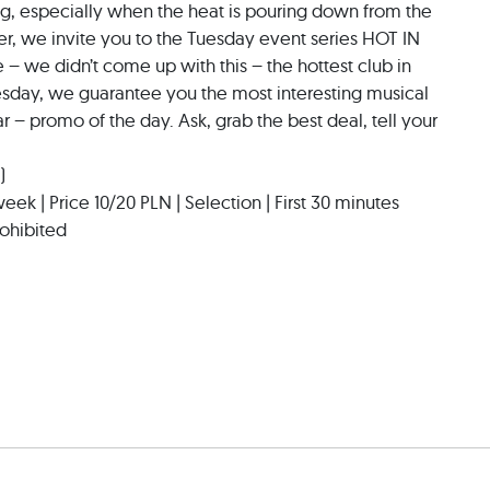
g, especially when the heat is pouring down from the
r, we invite you to the Tuesday event series HOT IN
– we didn’t come up with this – the hottest club in
sday, we guarantee you the most interesting musical
bar – promo of the day. Ask, grab the best deal, tell your
)
k | Price 10/20 PLN | Selection | First 30 minutes
rohibited