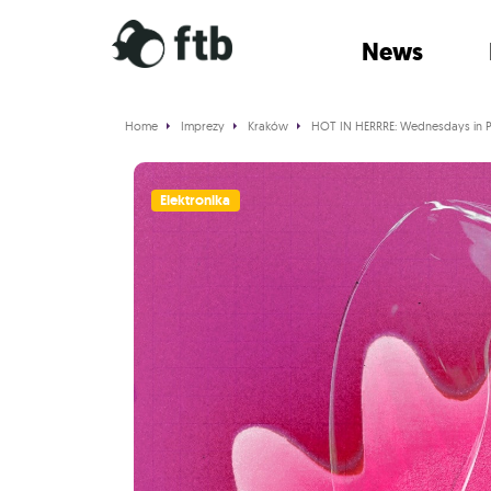
News
Home
Imprezy
Kraków
HOT IN HERRRE: Wednesdays in P
Elektronika