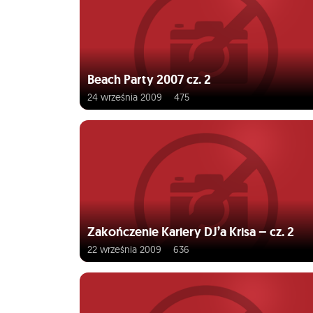
Beach Party 2007 cz. 2
24 września 2009
475
Zakończenie Kariery DJ’a Krisa – cz. 2
22 września 2009
636