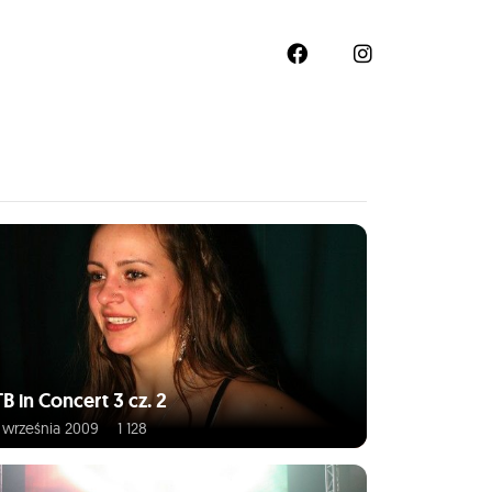
B in Concert 3 cz. 2
 września 2009
1 128