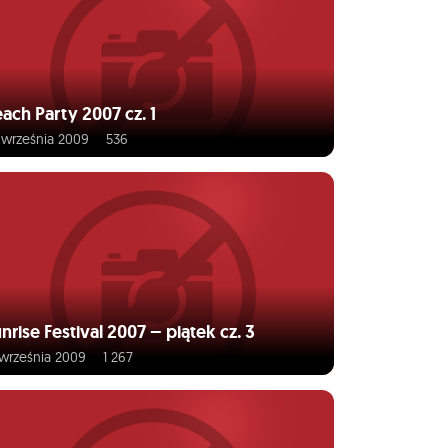
ach Party 2007 cz. 1
 września 2009
536
nrise Festival 2007 – piątek cz. 3
 września 2009
1 267