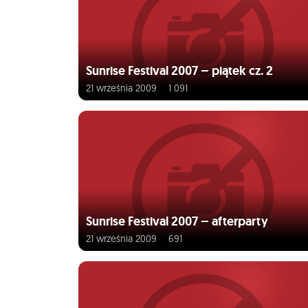
Sunrise Festival 2007 – piątek cz. 2
21 września 2009
1 091
Sunrise Festival 2007 – afterparty
21 września 2009
691