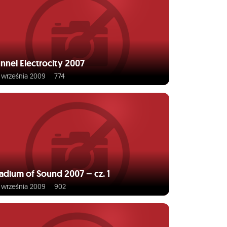
nnel Electrocity 2007
 września 2009
774
adium of Sound 2007 – cz. 1
 września 2009
902