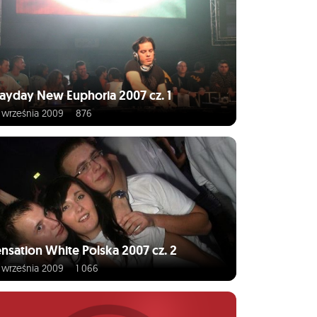
ayday New Euphoria 2007 cz. 1
 września 2009
876
nsation White Polska 2007 cz. 2
 września 2009
1 066