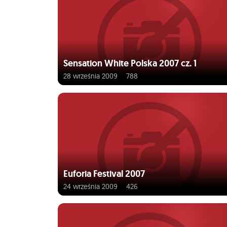
Sensation White Polska 2007 cz. 1
28 września 2009
788
Euforia Festival 2007
24 września 2009
426