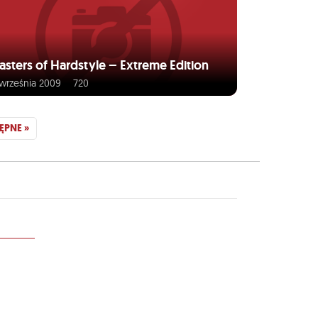
sters of Hardstyle – Extreme Edition
 września 2009
720
ĘPNE »