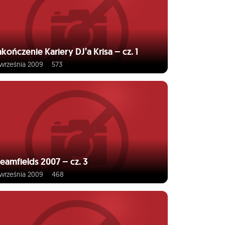
kończenie Kariery DJ’a Krisa – cz. 1
 września 2009
573
eamfields 2007 – cz. 3
 września 2009
468