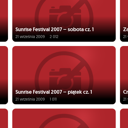
Sunrise Festival 2007 – sobota cz. 1
Za
21 września 2009
2 012
21
Sunrise Festival 2007 – piątek cz. 1
Cr
21 września 2009
1 011
21