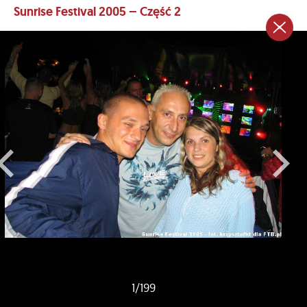
Sunrise Festival 2005 – Część 2
1
/
199