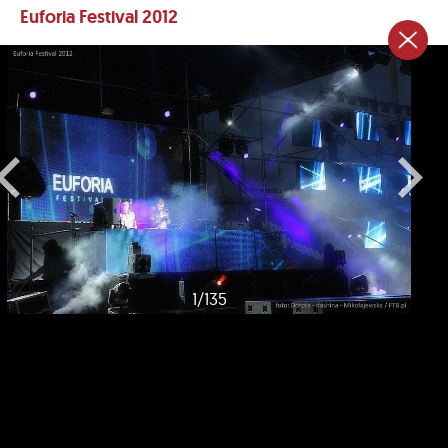
Euforia Festival 2012
1
/
135